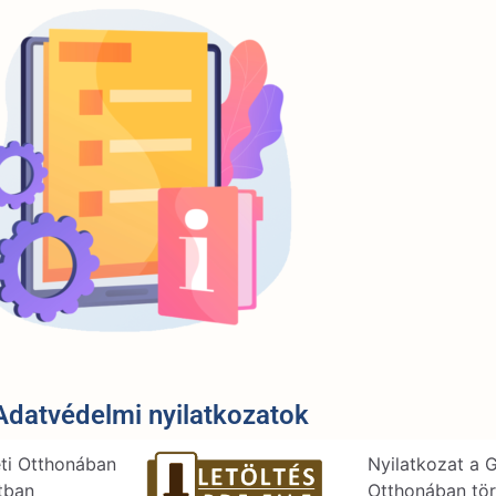
Adatvédelmi nyilatkozatok
ti Otthonában
Nyilatkozat a 
tban
Otthonában tör