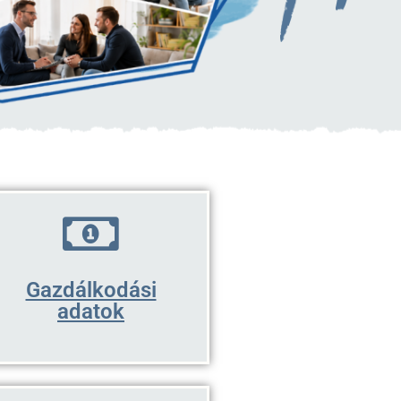
Gazdálkodási
adatok