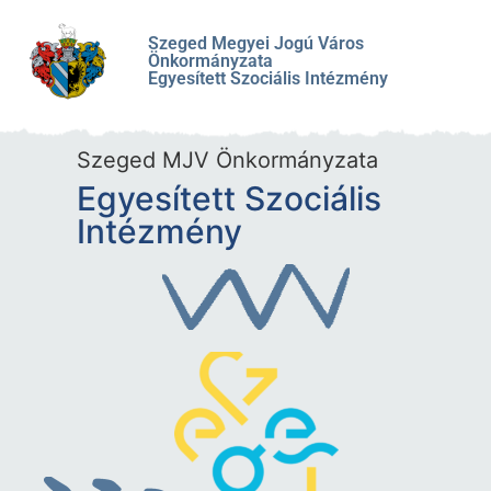
Szeged Megyei Jogú Város
Önkormányzata
Egyesített Szociális Intézmény
Szeged MJV Önkormányzata
Egyesített Szociális
Intézmény