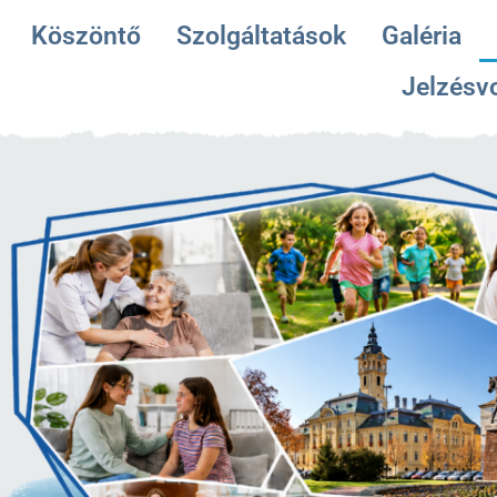
Köszöntő
Szolgáltatások
Galéria
Jelzésv