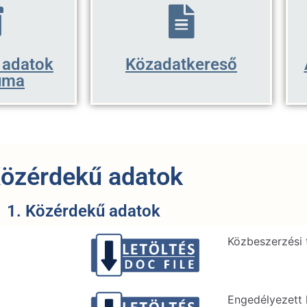
 adatok
Közadatkereső
uma
özérdekű adatok
1. Közérdekű adatok
Közbeszerzési 
Engedélyezett 