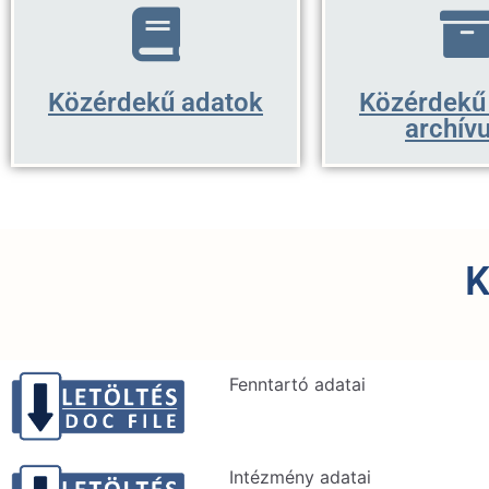
Közérdekű adatok
Közérdekű
archív
K
Fenntartó adatai
Intézmény adatai