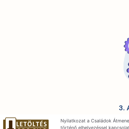
3. 
Nyilatkozat a Családok Átmene
történő elhelyezéssel kapcsola