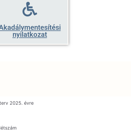
Akadálymentesítési
nyilatkozat
terv 2025. évre
létszám