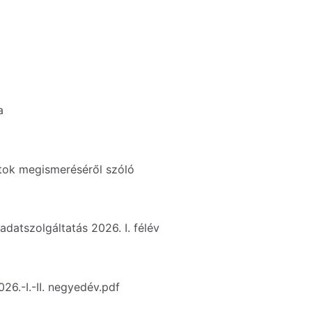
a
tok megismeréséről szóló
adatszolgáltatás 2026. I. félév
26.-I.-II. negyedév.pdf