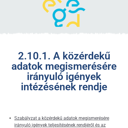
2.10.1. A közérdekű
adatok megismerésére
irányuló igények
intézésének rendje
Szabályzat a közérdekű adatok megismerésére
irányuló igények teljesítésének rendjéről és az