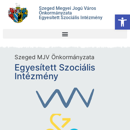
Szeged Megyei Jogú Város
Önkormányzata
Es
Egyesített Szociális Intézmény
Szeged MJV Önkormányzata
Egyesített Szociális
Intézmény