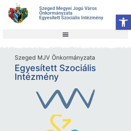
Szeged Megyei Jogú Város
Önkormányzata
Es
Egyesített Szociális Intézmény
Szeged MJV Önkormányzata
Egyesített Szociális
Intézmény