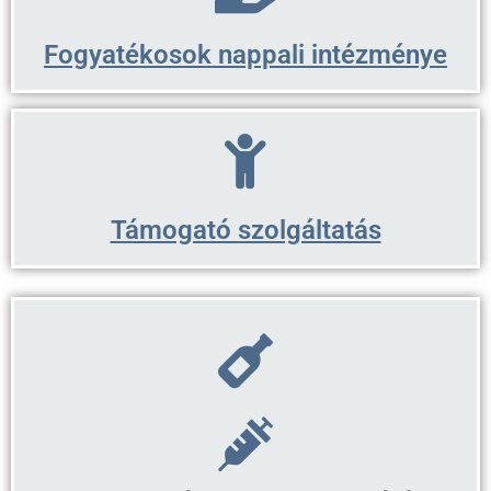
Fogyatékosok nappali intézménye
Támogató szolgáltatás