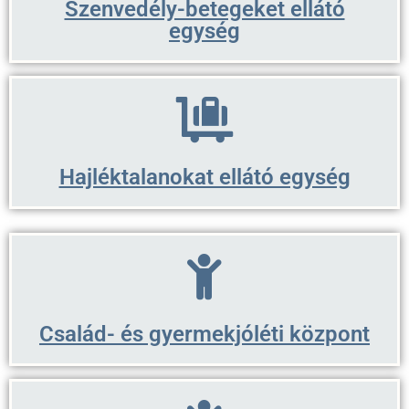
Szenvedély-betegeket ellátó
egység
Hajléktalanokat ellátó egység
Család- és gyermekjóléti központ