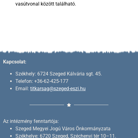
vasútvonal között található.
Kapcsolat:
Székhely: 6724 Szeged Kálvária sgt. 45.
Telefon: +36-62-425-177
Email:
titkarsag@szeged-eszi.hu
Az intézmény fenntartója:
Szeged Megyei Jogú Város Önkormányzata
Székhelye: 6720 Szeged, Széchenyi tér 10–11.