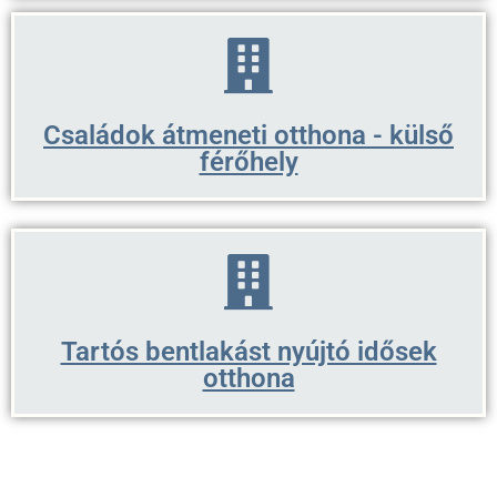
Családok átmeneti otthona - külső
férőhely
Tartós bentlakást nyújtó idősek
otthona