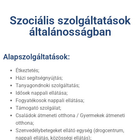
Szociális szolgáltatások
általánosságban
Alapszolgáltatások:
Étkeztetés;
Házi segítségnyújtás;
Tanyagondnoki szolgáltatás;
Idősek nappali ellátása;
Fogyatékosok nappali ellátása;
Támogató szolgálat;
Családok átmeneti otthona / Gyermekek átmeneti
otthona;
Szenvedélybetegeket ellátó egység (drogcentrum,
nappali ellátás, közösségi ellátás);