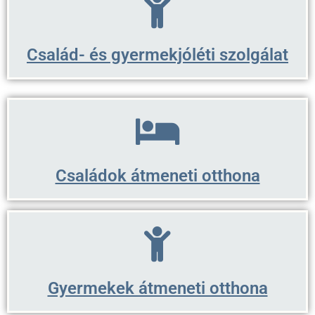
Család- és gyermekjóléti szolgálat
Családok átmeneti otthona
Gyermekek átmeneti otthona