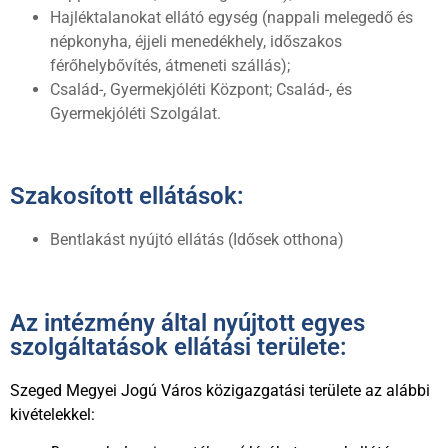
Hajléktalanokat ellátó egység (nappali melegedő és
népkonyha, éjjeli menedékhely, időszakos
férőhelybővítés, átmeneti szállás);
Család-, Gyermekjóléti Központ; Család-, és
Gyermekjóléti Szolgálat.
Szakosított ellátások:
Bentlakást nyújtó ellátás (Idősek otthona)
Az intézmény által nyújtott egyes
szolgáltatások ellátási területe:
Szeged Megyei Jogú Város közigazgatási területe az alábbi
kivételekkel: