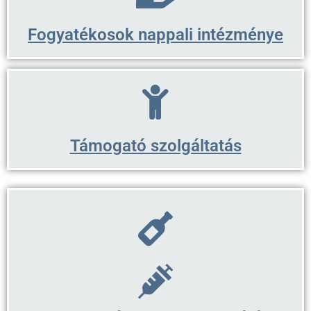
Fogyatékosok nappali intézménye
Támogató szolgáltatás