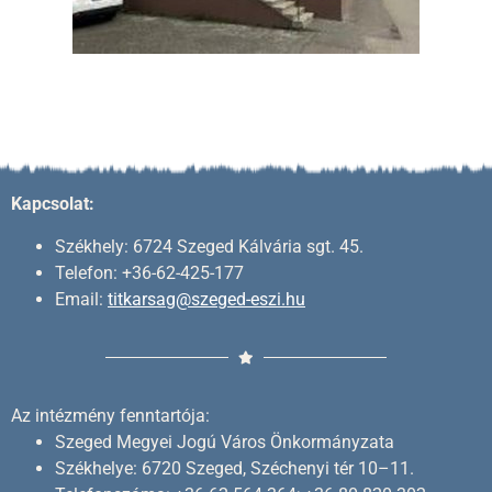
Kapcsolat:
Székhely: 6724 Szeged Kálvária sgt. 45.
Telefon: +36-62-425-177
Email:
titkarsag@szeged-eszi.hu
Az intézmény fenntartója:
Szeged Megyei Jogú Város Önkormányzata
Székhelye: 6720 Szeged, Széchenyi tér 10–11.