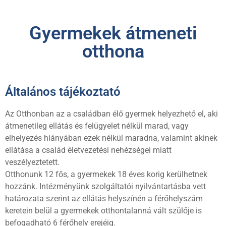
Gyermekek átmeneti
otthona
Általános tájékoztató
Az Otthonban az a családban élő gyermek helyezhető el, aki
átmenetileg ellátás és felügyelet nélkül marad, vagy
elhelyezés hiányában ezek nélkül maradna, valamint akinek
ellátása a család életvezetési nehézségei miatt
veszélyeztetett.
Otthonunk 12 fős, a gyermekek 18 éves korig kerülhetnek
hozzánk. Intézményünk szolgáltatói nyilvántartásba vett
határozata szerint az ellátás helyszínén a férőhelyszám
keretein belül a gyermekek otthontalanná vált szülője is
befogadható 6 férőhely erejéig.