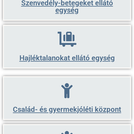
Szenvedély-betegeket ellátó
egység
Hajléktalanokat ellátó egység
Család- és gyermekjóléti központ