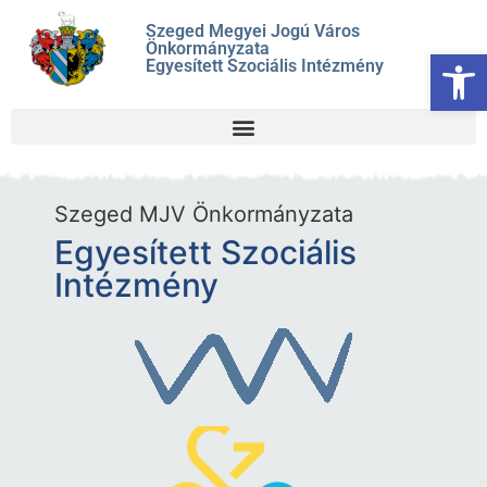
Szeged Megyei Jogú Város
Önkormányzata
Es
Egyesített Szociális Intézmény
Szeged MJV Önkormányzata
Egyesített Szociális
Intézmény