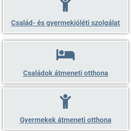
Család- és gyermekjóléti szolgálat
Családok átmeneti otthona
Gyermekek átmeneti otthona