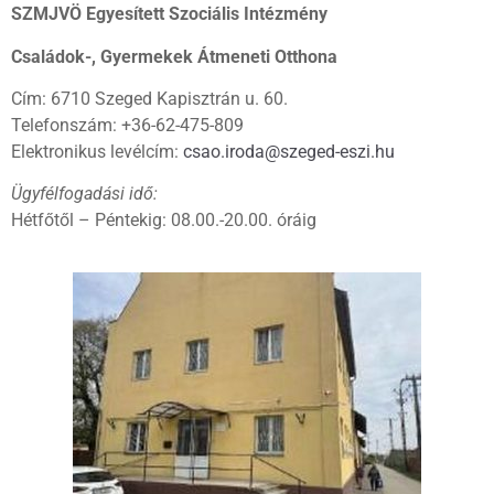
SZMJVÖ Egyesített Szociális Intézmény
Családok-, Gyermekek Átmeneti Otthona
Cím: 6710 Szeged Kapisztrán u. 60.
Telefonszám: +36-62-475-809
Elektronikus levélcím:
csao.iroda@szeged-eszi.hu
Ügyfélfogadási idő:
Hétfőtől – Péntekig: 08.00.-20.00. óráig