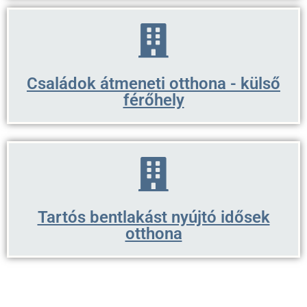
Családok átmeneti otthona - külső
férőhely
Tartós bentlakást nyújtó idősek
otthona