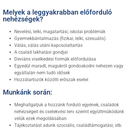
Melyek a leggyakrabban előforduló
nehézségek?
Nevelési, lelki, magatartási, iskolai problémák
Gyermekbántalmazás (fizikai, lelki, szexuális)
Válás, válás utáni kapcsolattartás
A család lakhatási gondjai
Deviáns viselkedési formák előfordulása
Egyedül maradt, magukról gondoskodni nehezen vagy
egyáltalán nem tudó idősek
Hozzátartozók közötti erőszak esetei
Munkánk során:
Meghallgatjuk a hozzánk forduló egyének, családok
nehézségeit és cselekvési terv szerint együttműködünk
velük ezek megoldásában
Tájékoztatást adunk szociális, családtámogatási, stb.