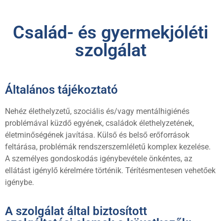
Család- és gyermekjóléti
szolgálat
Általános tájékoztató
Nehéz élethelyzetű, szociális és/vagy mentálhigiénés
problémával küzdő egyének, családok élethelyzetének,
életminőségének javítása. Külső és belső erőforrások
feltárása, problémák rendszerszemléletű komplex kezelése.
A személyes gondoskodás igénybevétele önkéntes, az
ellátást igénylő kérelmére történik. Térítésmentesen vehetőek
igénybe.
A szolgálat által biztosított