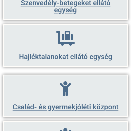
Szenvedély-betegeket ellátó
egység
Hajléktalanokat ellátó egység
Család- és gyermekjóléti központ