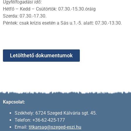
Ügyfélfogadási idő:
Hétfő – Kedd – Csütörtök: 07.30.-15.30.óráig
Szerda: 07.30.-17.30.
Péntek: csak krízis esetén a Sás u.1.-5. alatt: 07.30.-13.30.
Letölthető dokumentumok
Kapcsolat:
Székhely: 6724 Szeged Kálvária sgt. 45.
Telefon: +36-62-425-177
Email:
titkarsag@szeged-eszi.hu