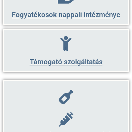
Fogyatékosok nappali intézménye
Támogató szolgáltatás