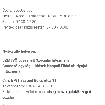
Ügyfélfogadási idő:
Hétfő – Kedd – Csütörtök: 07.30.-15.30.óráig
Szerda: 07.30.-17.30.
Péntek: csak krízis esetén: 07.30.-13.30.
Nyitva álló helyiség:
SZMJVÖ Egyesített Szociális Intézmény
Gondozó egység – Idősek Nappali Ellátását Nyújtó
Intézmény
Cím: 6791 Szeged Bölcs utca 11.
Telefonszám: +36-62-461-890
Elektronikus levélcím:
csaladsegito.szolgalat@szeged-
eszi.hu