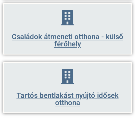
Családok átmeneti otthona - külső
férőhely
Tartós bentlakást nyújtó idősek
otthona