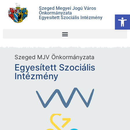
Szeged Megyei Jogú Város
Önkormányzata
Es
Egyesített Szociális Intézmény
Szeged MJV Önkormányzata
Egyesített Szociális
Intézmény