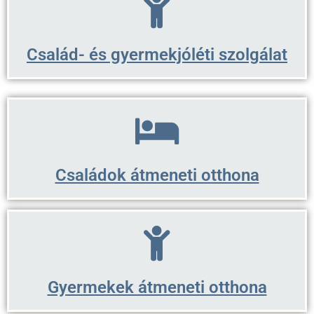
Család- és gyermekjóléti szolgálat
Családok átmeneti otthona
Gyermekek átmeneti otthona