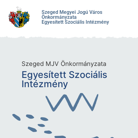
Szeged Megyei Jogú Város
Önkormányzata
Egyesített Szociális Intézmény
Szeged MJV Önkormányzata
Egyesített Szociális
Intézmény