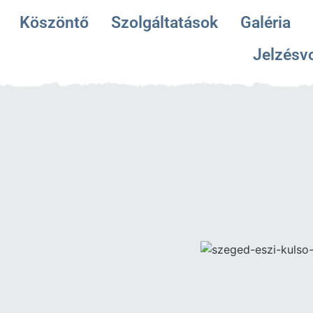
Köszöntő
Szolgáltatások
Galéria
Jelzésv