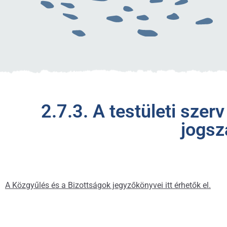
2.7.3. A testületi szer
jogsz
A Közgyűlés és a Bizottságok jegyzőkönyvei itt érhetők el.