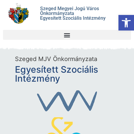
Szeged Megyei Jogú Város
Önkormányzata
Es
Egyesített Szociális Intézmény
Szeged MJV Önkormányzata
Egyesített Szociális
Intézmény