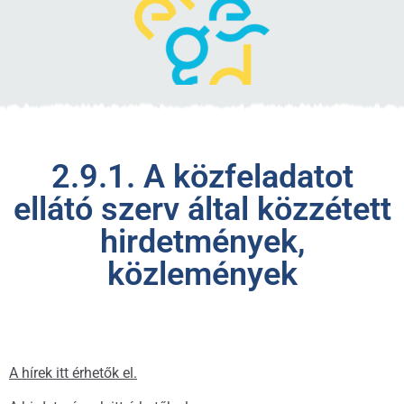
2.9.1. A közfeladatot
ellátó szerv által közzétett
hirdetmények,
közlemények
A hírek itt érhetők el.