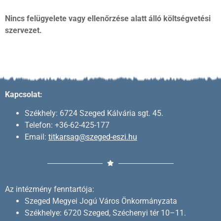
Nincs felügyelete vagy ellenőrzése alatt álló költségvetési
szervezet.
Kapcsolat:
Székhely: 6724 Szeged Kálvária sgt. 45.
Telefon: +36-62-425-177
Email:
titkarsag@szeged-eszi.hu
Az intézmény fenntartója:
Szeged Megyei Jogú Város Önkormányzata
Székhelye: 6720 Szeged, Széchenyi tér 10–11.