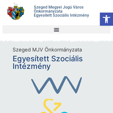
Szeged Megyei Jogú Város
Önkormányzata
Es
Egyesített Szociális Intézmény
Szeged MJV Önkormányzata
Egyesített Szociális
Intézmény