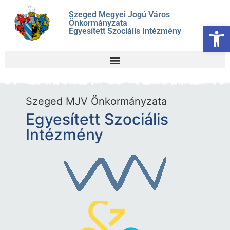
Szeged Megyei Jogú Város
Önkormányzata
Es
Egyesített Szociális Intézmény
Szeged MJV Önkormányzata
Egyesített Szociális
Intézmény