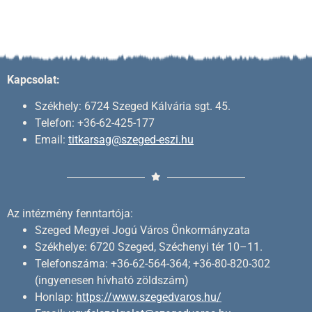
Kapcsolat:
Székhely: 6724 Szeged Kálvária sgt. 45.
Telefon: +36-62-425-177
Email:
titkarsag@szeged-eszi.hu
Az intézmény fenntartója:
Szeged Megyei Jogú Város Önkormányzata
Székhelye: 6720 Szeged, Széchenyi tér 10–11.
Telefonszáma: +36-62-564-364; +36-80-820-302
(ingyenesen hívható zöldszám)
Honlap:
https://www.szegedvaros.hu/