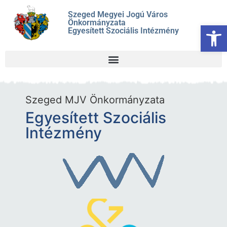
Szeged Megyei Jogú Város
Önkormányzata
Es
Egyesített Szociális Intézmény
Szeged MJV Önkormányzata
Egyesített Szociális
Intézmény