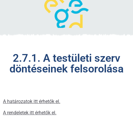
2.7.1. A testületi szerv
döntéseinek felsorolása
A határozatok itt érhetők el.
A rendeletek itt érhetők el.