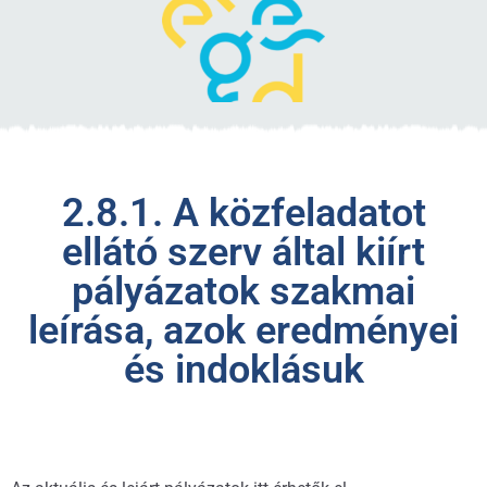
2.8.1. A közfeladatot
ellátó szerv által kiírt
pályázatok szakmai
leírása, azok eredményei
és indoklásuk