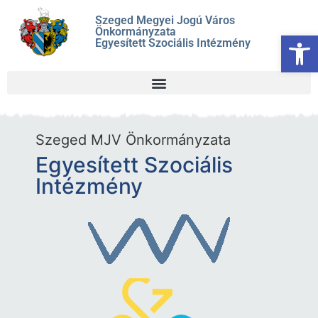
Szeged Megyei Jogú Város
Önkormányzata
Es
Egyesített Szociális Intézmény
Szeged MJV Önkormányzata
Egyesített Szociális
Intézmény