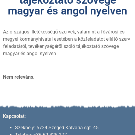
tájékoztató szövege
magyar és angol nyelven
Az országos illetékességű szervek, valamint a fővárosi és
megyei kormányhivatal esetében a közfeladatot ellátó szerv
feladatáról, tevékenységéről szóló tájékoztató szövege
magyar és angol nyelven
Nem releváns.
Kapcsolat:
Székhely: 6724 Szeged Kálvária sgt. 45.
Telefon: +36-62-425-177