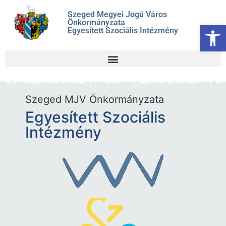
Szeged Megyei Jogú Város
Önkormányzata
Es
Egyesített Szociális Intézmény
Szeged MJV Önkormányzata
Egyesített Szociális
Intézmény