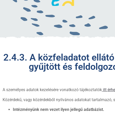
2.4.3. A közfeladatot ellát
gyűjtött és feldolgo
A személyes adatok kezelésére vonatkozó tájékoztatók
itt érhe
Közérdekű, vagy közérdekből nyilvános adatokat tartalmazó, s
Intézményünk nem vezet ilyen jellegű adatbázist.