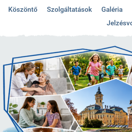
Köszöntő
Szolgáltatások
Galéria
Jelzésv