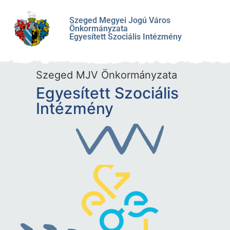
Szeged Megyei Jogú Város
Önkormányzata
Egyesített Szociális Intézmény
Szeged MJV Önkormányzata
Egyesített Szociális
Intézmény