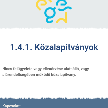
1.4.1. Közalapítványok
Nincs felügyelete vagy ellenőrzése alatt álló, vagy
alárendeltségében működő közalapítvány.
Kapcsolat: