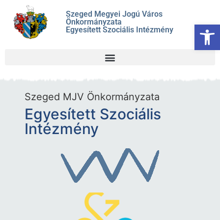
Szeged Megyei Jogú Város
Önkormányzata
Es
Egyesített Szociális Intézmény
Szeged MJV Önkormányzata
Egyesített Szociális
Intézmény