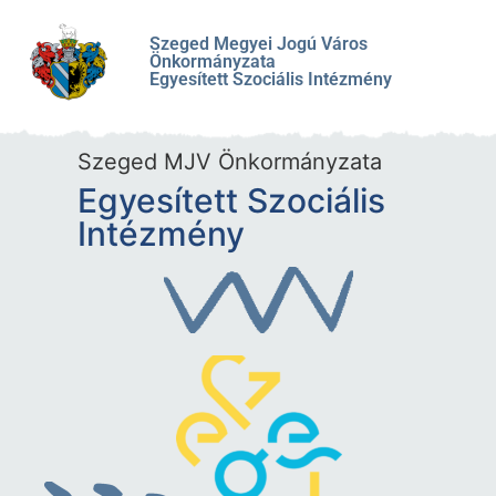
Szeged Megyei Jogú Város
Önkormányzata
Egyesített Szociális Intézmény
Szeged MJV Önkormányzata
Egyesített Szociális
Intézmény