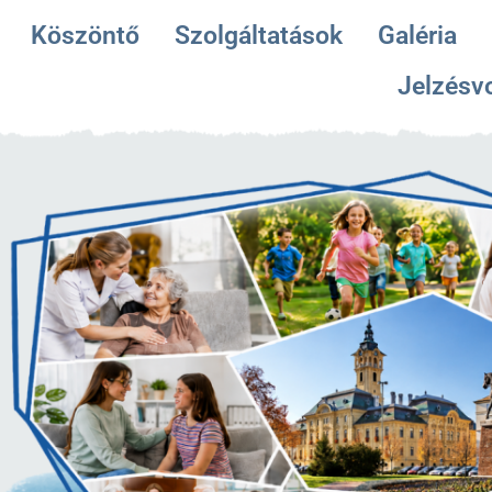
Köszöntő
Szolgáltatások
Galéria
Jelzésv