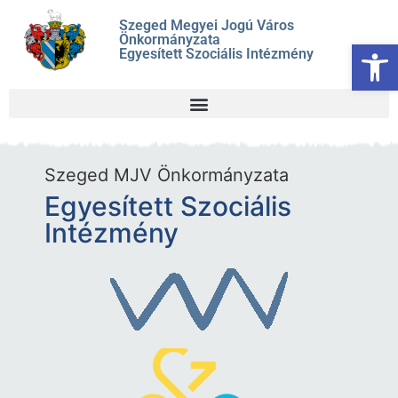
Szeged Megyei Jogú Város
Önkormányzata
Es
Egyesített Szociális Intézmény
Szeged MJV Önkormányzata
Egyesített Szociális
Intézmény