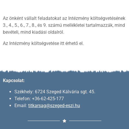
Az önként vállalt feladatokat az Intézmény költségvetésének
3., 4., 5., 6., 7., 8., és 9. számú mellékletei tartalmazzák, mind
bevételi, mind kiadási oldalról.
Az Intézmény költségvetése itt érhető el.
Kapcsolat:
Székhely: 6724 Szeged Kálvária sgt. 45.
Telefon: +36-62-425-177
Email:
titkarsag@szeged-eszi.hu