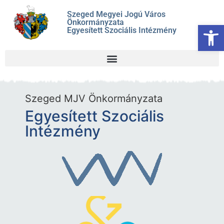
Szeged Megyei Jogú Város
Önkormányzata
Es
Egyesített Szociális Intézmény
Szeged MJV Önkormányzata
Egyesített Szociális
Intézmény