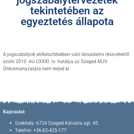
jogszabálytervezetek
tekintetében az
egyeztetés állapota
A jogszabályok előkészítésében való társadalmi részvételről
szóló 2010. évi CXXXI. tv. hatálya az Szeged MJV
Önkormányzatára nem terjed ki.
Kapcsolat:
Székhely: 6724 Szeged Kálvária sgt. 45.
Telefon: +36-62-425-177