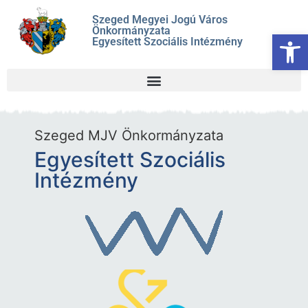
Szeged Megyei Jogú Város
Önkormányzata
Es
Egyesített Szociális Intézmény
Szeged MJV Önkormányzata
Egyesített Szociális
Intézmény