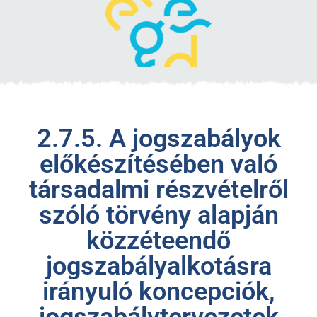
2.7.5. A jogszabályok
előkészítésében való
társadalmi részvételről
szóló törvény alapján
közzéteendő
jogszabályalkotásra
irányuló koncepciók,