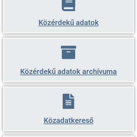
Közérdekű adatok
Közérdekű adatok archívuma
Közadatkereső