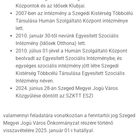
Központok és az Idősek Klubjai.
2007-ben az intézmény a Szegedi Kistérség Többcélú
Társulása Humán Szolgáltató Központ intézménye
lett.
2010. január 30-től nevünk Egyesített Szociális
Intézmény (Idősek Otthona) lett.
2010. július 01-jével a Humán Szolgáltató Központ
beolvadt az Egyesített Szociális Intézménybe, és
egységes szociális intézmény jött létre Szegedi
Kistérség Többcélú Társulása Egyesített Szociális
Intézmény néven.
2024. június 28-án Szeged Megyei Jogú Város
Közgyűlése döntött az SZKTT ESZI
valamennyi feladatára vonatkozóan a fenntartói jog Szeged
Megyei Jogú Város Önkormányzat részére történő
visszavételére 2025. január 01-i hatállyal.