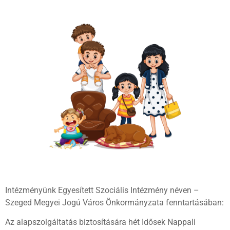
Intézményünk Egyesített Szociális Intézmény néven –
Szeged Megyei Jogú Város Önkormányzata fenntartásában:
Az alapszolgáltatás biztosítására hét Idősek Nappali