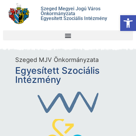
Szeged Megyei Jogú Város
Önkormányzata
Es
Egyesített Szociális Intézmény
Szeged MJV Önkormányzata
Egyesített Szociális
Intézmény