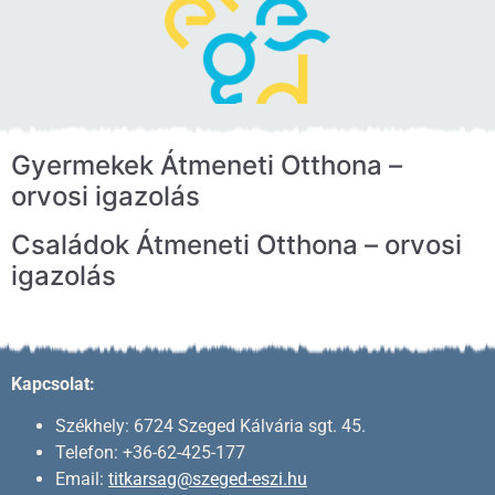
Gyermekek Átmeneti Otthona –
orvosi igazolás
Családok Átmeneti Otthona – orvosi
igazolás
Kapcsolat:
Székhely: 6724 Szeged Kálvária sgt. 45.
Telefon: +36-62-425-177
Email:
titkarsag@szeged-eszi.hu