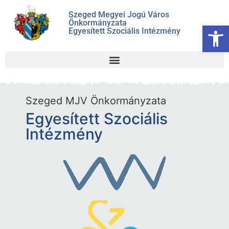
Szeged Megyei Jogú Város
Önkormányzata
Es
Egyesített Szociális Intézmény
Szeged MJV Önkormányzata
Egyesített Szociális
Intézmény