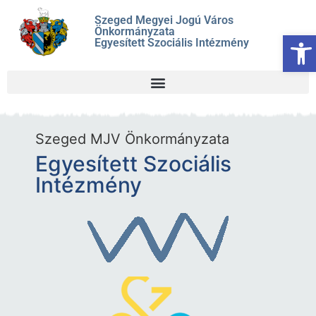
Szeged Megyei Jogú Város
Önkormányzata
Es
Egyesített Szociális Intézmény
Szeged MJV Önkormányzata
Egyesített Szociális
Intézmény