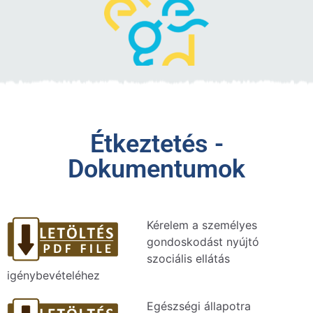
Étkeztetés -
Dokumentumok
Kérelem a személyes
gondoskodást nyújtó
szociális ellátás
igénybevételéhez
Egészségi állapotra