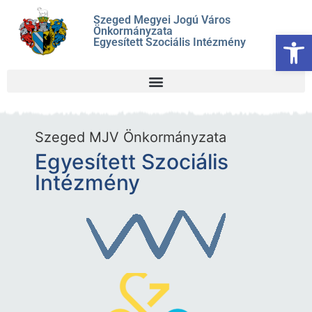
Szeged Megyei Jogú Város
Önkormányzata
Es
Egyesített Szociális Intézmény
Szeged MJV Önkormányzata
Egyesített Szociális
Intézmény