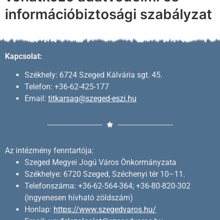
információbiztosági szabályzat
Kapcsolat:
Székhely: 6724 Szeged Kálvária sgt. 45.
Telefon: +36-62-425-177
Email:
titkarsag@szeged-eszi.hu
Az intézmény fenntartója:
Szeged Megyei Jogú Város Önkormányzata
Székhelye: 6720 Szeged, Széchenyi tér 10–11.
Telefonszáma: +36-62-564-364; +36-80-820-302
(ingyenesen hívható zöldszám)
Honlap:
https://www.szegedvaros.hu/