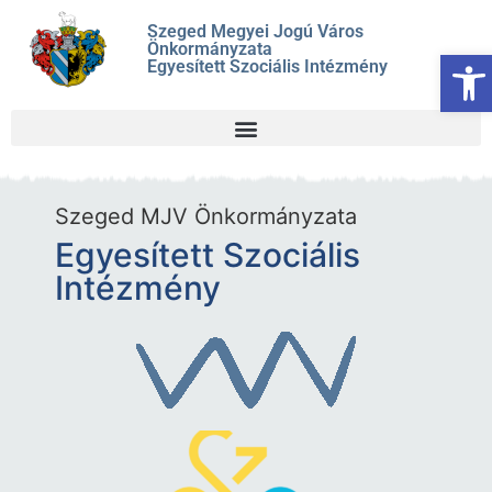
Szeged Megyei Jogú Város
Önkormányzata
Es
Egyesített Szociális Intézmény
Szeged MJV Önkormányzata
Egyesített Szociális
Intézmény