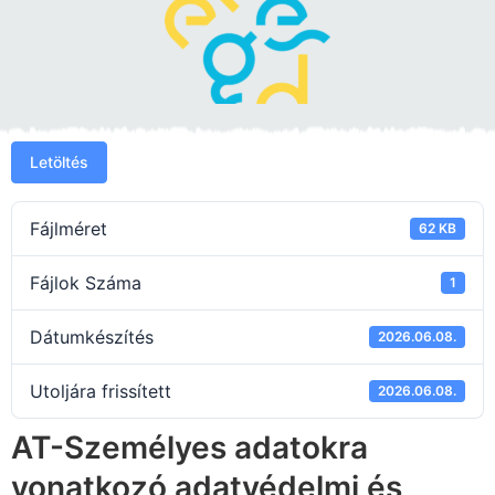
Letöltés
Fájlméret
62 KB
Fájlok Száma
1
Dátumkészítés
2026.06.08.
Utoljára frissített
2026.06.08.
AT-Személyes adatokra
vonatkozó adatvédelmi és