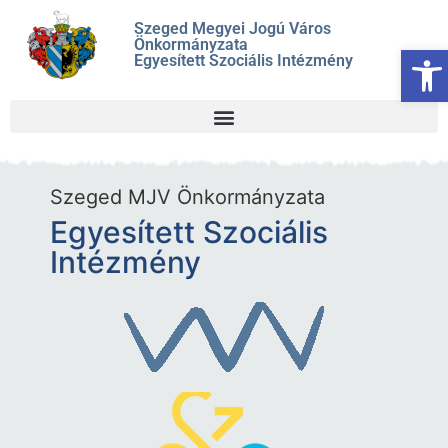
Szeged Megyei Jogú Város
Önkormányzata
Es
Egyesített Szociális Intézmény
Szeged MJV Önkormányzata
Egyesített Szociális
Intézmény