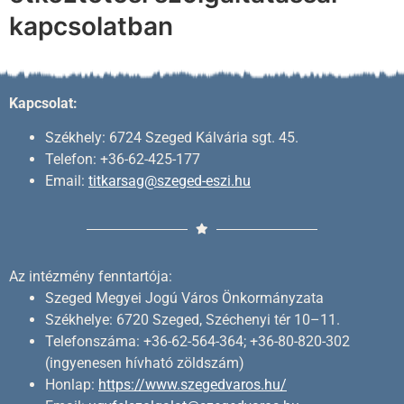
kapcsolatban
Kapcsolat:
Székhely: 6724 Szeged Kálvária sgt. 45.
Telefon: +36-62-425-177
Email:
titkarsag@szeged-eszi.hu
Az intézmény fenntartója:
Szeged Megyei Jogú Város Önkormányzata
Székhelye: 6720 Szeged, Széchenyi tér 10–11.
Telefonszáma: +36-62-564-364; +36-80-820-302
(ingyenesen hívható zöldszám)
Honlap:
https://www.szegedvaros.hu/