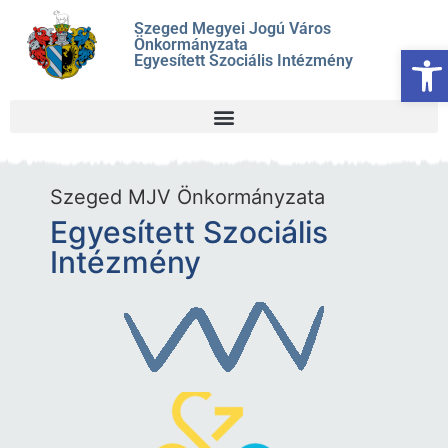
Szeged Megyei Jogú Város
Önkormányzata
Es
Egyesített Szociális Intézmény
Szeged MJV Önkormányzata
Egyesített Szociális
Intézmény