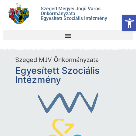
Szeged Megyei Jogú Város
Önkormányzata
Es
Egyesített Szociális Intézmény
Szeged MJV Önkormányzata
Egyesített Szociális
Intézmény