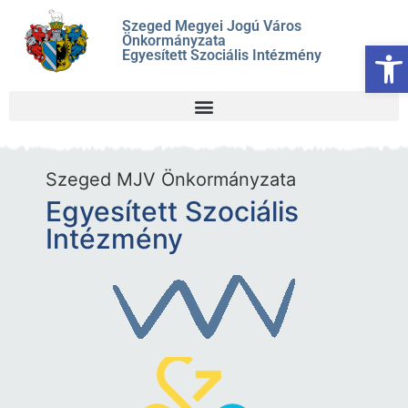
Szeged Megyei Jogú Város
Önkormányzata
Es
Egyesített Szociális Intézmény
Szeged MJV Önkormányzata
Egyesített Szociális
Intézmény