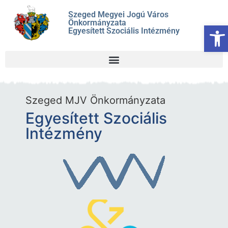
Szeged Megyei Jogú Város
Önkormányzata
Es
Egyesített Szociális Intézmény
Szeged MJV Önkormányzata
Egyesített Szociális
Intézmény