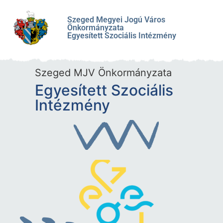
Szeged Megyei Jogú Város
Önkormányzata
Egyesített Szociális Intézmény
Szeged MJV Önkormányzata
Egyesített Szociális
Intézmény