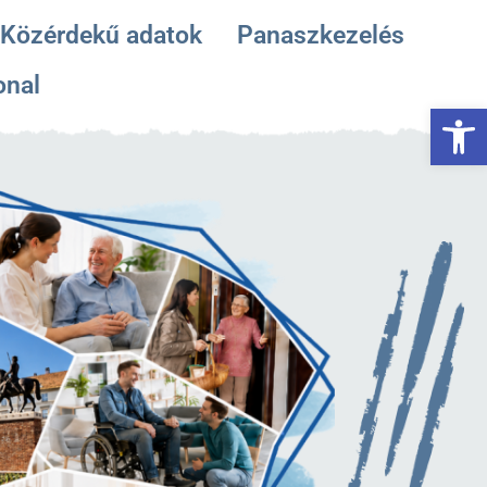
Közérdekű adatok
Panaszkezelés
onal
Es