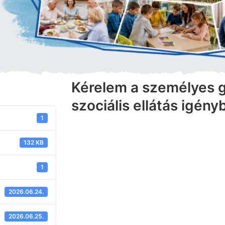
Kérelem a személyes 
szociális ellátás igén
1
132 KB
1
2026.06.24.
2026.06.25.