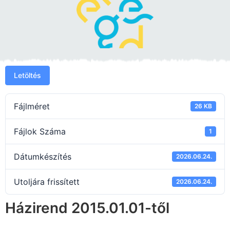
Letöltés
Fájlméret
26 KB
Fájlok Száma
1
Dátumkészítés
2026.06.24.
Utoljára frissített
2026.06.24.
Házirend 2015.01.01-től