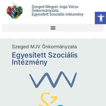
Szeged Megyei Jogú Város
Önkormányzata
Es
Egyesített Szociális Intézmény
Szeged MJV Önkormányzata
Egyesített Szociális
Intézmény