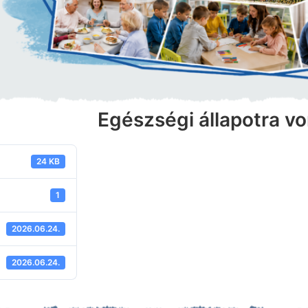
Egészségi állapotra v
24 KB
1
2026.06.24.
2026.06.24.