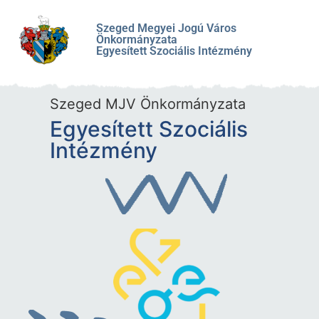
Szeged Megyei Jogú Város
Önkormányzata
Egyesített Szociális Intézmény
Szeged MJV Önkormányzata
Egyesített Szociális
Intézmény