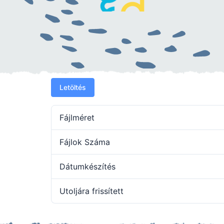
Letöltés
Fájlméret
Fájlok Száma
Dátumkészítés
Utoljára frissített