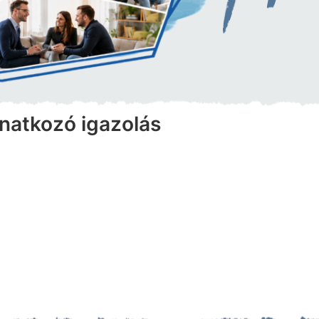
onatkozó igazolás