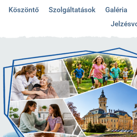
Köszöntő
Szolgáltatások
Galéria
Jelzésv