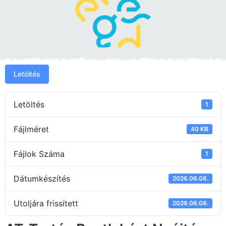
Letöltés
Letöltés
1
Fájlméret
40 KB
Fájlok Száma
1
Dátumkészítés
2026.06.08.
Utoljára frissített
2026.06.08.