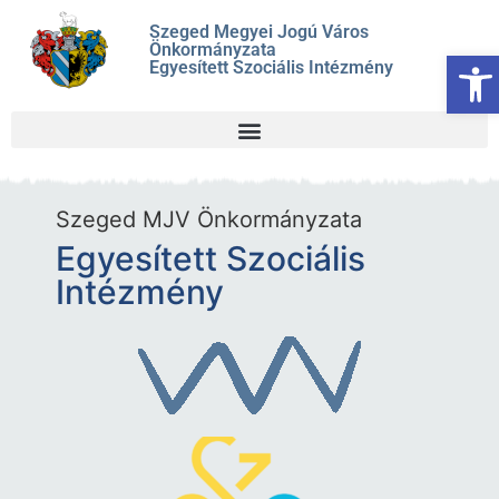
Szeged Megyei Jogú Város
Önkormányzata
Es
Egyesített Szociális Intézmény
Szeged MJV Önkormányzata
Egyesített Szociális
Intézmény