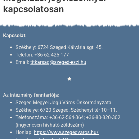
kapcsolatosan
Kapcsolat:
Székhely: 6724 Szeged Kálvária sgt. 45.
Telefon: +36-62-425-177
Email:
titkarsag@szeged-eszi.hu
Az intézmény fenntartója:
Szeged Megyei Jogú Város Önkormányzata
Székhelye: 6720 Szeged, Széchenyi tér 10–11.
Telefonszáma: +36-62-564-364; +36-80-820-302
(ingyenesen hívható zöldszám)
Honlap:
https://www.szegedvaros.hu/