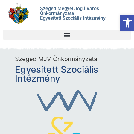
Szeged Megyei Jogú Város
Önkormányzata
Es
Egyesített Szociális Intézmény
Szeged MJV Önkormányzata
Egyesített Szociális
Intézmény