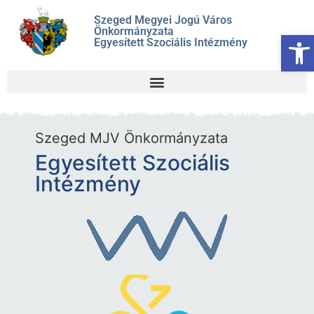
Szeged Megyei Jogú Város
Önkormányzata
Es
Egyesített Szociális Intézmény
Szeged MJV Önkormányzata
Egyesített Szociális
Intézmény