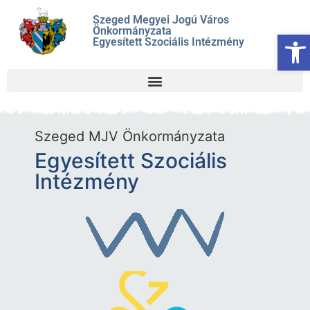
Szeged Megyei Jogú Város
Önkormányzata
Es
Egyesített Szociális Intézmény
Szeged MJV Önkormányzata
Egyesített Szociális
Intézmény