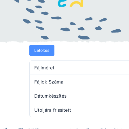
Letöltés
Fájlméret
Fájlok Száma
Dátumkészítés
Utoljára frissített