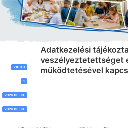
Adatkezelési tájékozta
veszélyeztetettséget 
210 KB
működtetésével kapcs
1
2026.06.08.
2026.06.08.