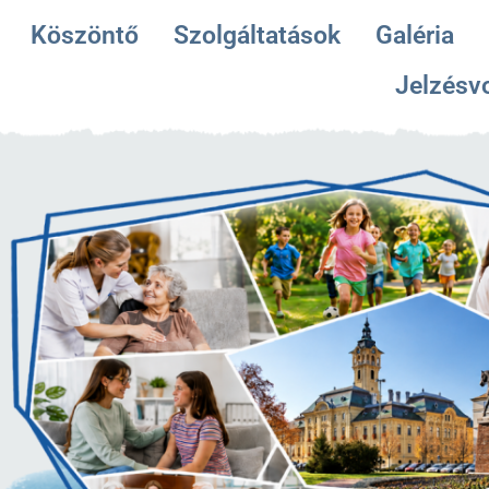
Köszöntő
Szolgáltatások
Galéria
Jelzésv