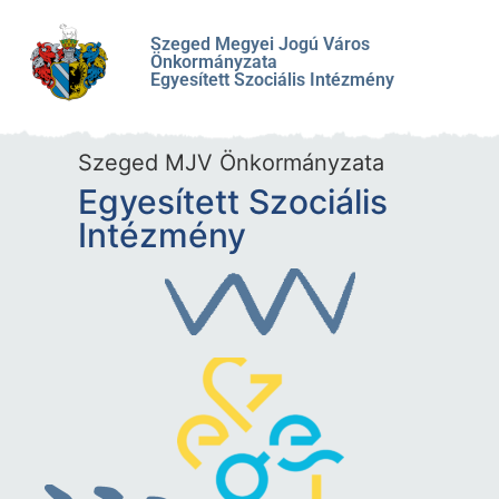
Szeged Megyei Jogú Város
Önkormányzata
Egyesített Szociális Intézmény
Szeged MJV Önkormányzata
Egyesített Szociális
Intézmény