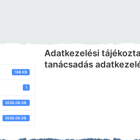
Adatkezelési tájékozta
tanácsadás adatkezel
188 KB
1
2026.06.08.
2026.06.08.