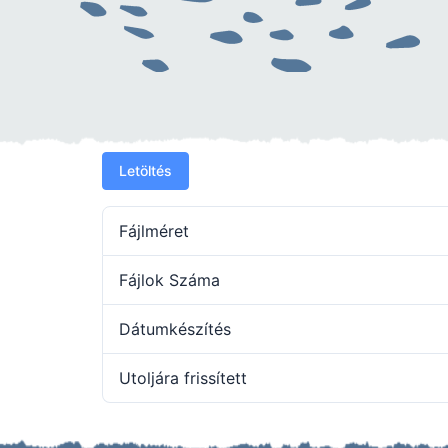
Letöltés
Fájlméret
Fájlok Száma
Dátumkészítés
Utoljára frissített