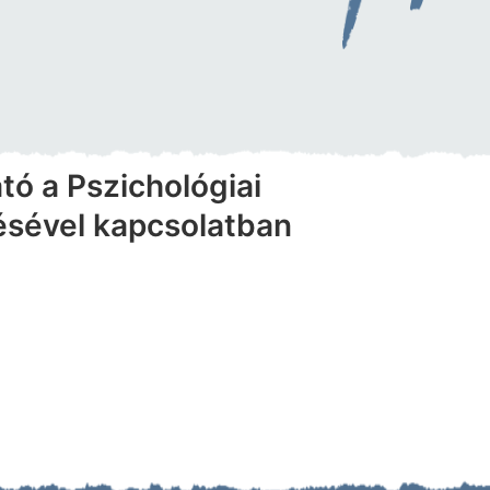
tó a Pszichológiai
ésével kapcsolatban