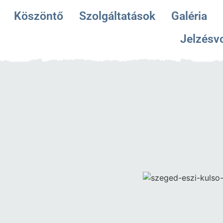
Köszöntő
Szolgáltatások
Galéria
Jelzésv