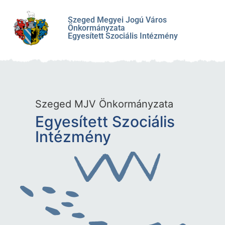
Szeged Megyei Jogú Város
Önkormányzata
Egyesített Szociális Intézmény
Szeged MJV Önkormányzata
Egyesített Szociális
Intézmény