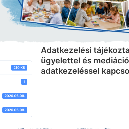
Adatkezelési tájékozta
ügyelettel és mediáci
210 KB
adatkezeléssel kapcso
1
2026.06.08.
2026.06.08.