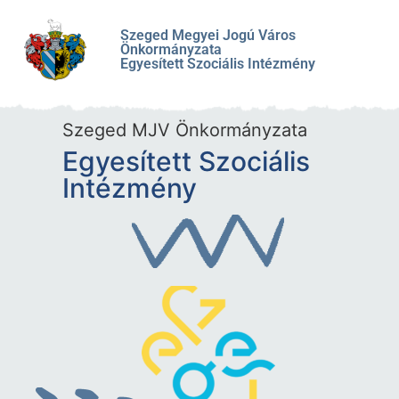
Szeged Megyei Jogú Város
Önkormányzata
Egyesített Szociális Intézmény
Szeged MJV Önkormányzata
Egyesített Szociális
Intézmény