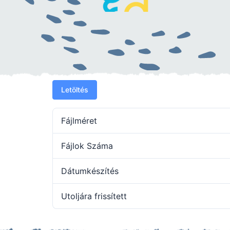
Letöltés
Fájlméret
Fájlok Száma
Dátumkészítés
Utoljára frissített