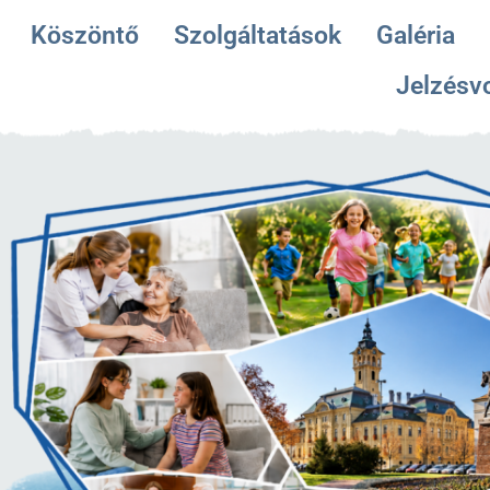
Köszöntő
Szolgáltatások
Galéria
Jelzésv