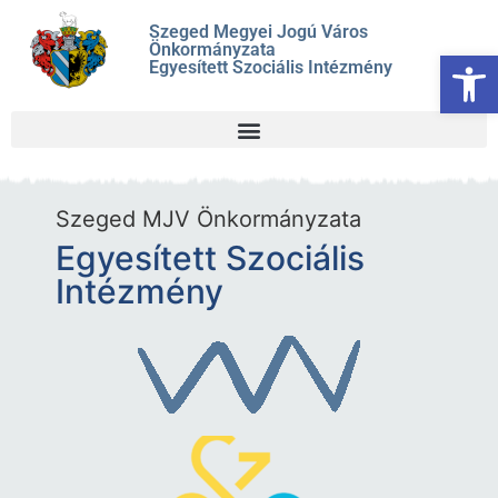
Szeged Megyei Jogú Város
Önkormányzata
Es
Egyesített Szociális Intézmény
Szeged MJV Önkormányzata
Egyesített Szociális
Intézmény